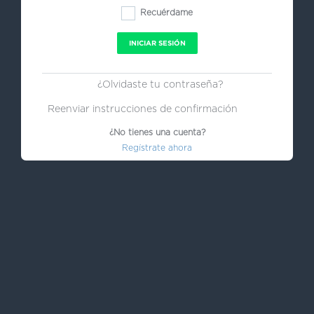
Recuérdame
¿Olvidaste tu contraseña?
Reenviar instrucciones de confirmación
¿No tienes una cuenta?
Regístrate ahora